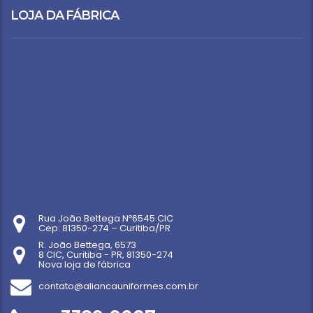
LOJA DA FÁBRICA
Rua João Bettega Nº6545 CIC
Cep: 81350-274 – Curitiba/PR
R. João Bettega, 6573
8 CIC, Curitiba - PR, 81350-274
Nova loja de fábrica
contato@aliancauniformes.com.br