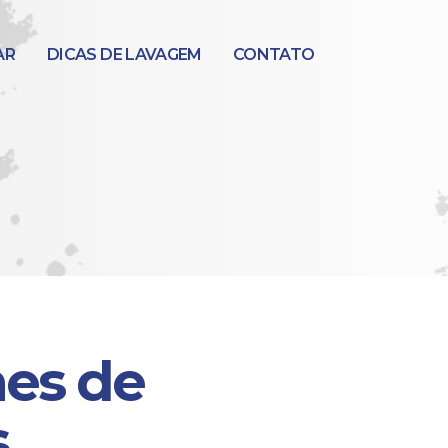
AR
DICAS DE LAVAGEM
CONTATO
es de
s