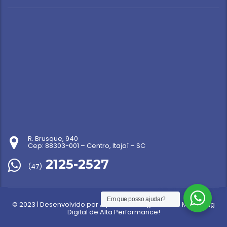
R. Brusque, 940
Cep: 88303-001 – Centro, Itajaí – SC
2125-2527
(47)
Em que posso ajudar?
© 2023 | Desenvolvido por
Alper | A sua Agência de Marketing
Digital de Alta Performance!