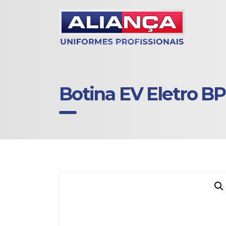
Botina EV Eletro BP