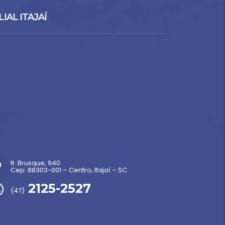
LIAL ITAJAÍ
R. Brusque, 940
Cep: 88303-001 – Centro, Itajaí – SC
2125-2527
(47)