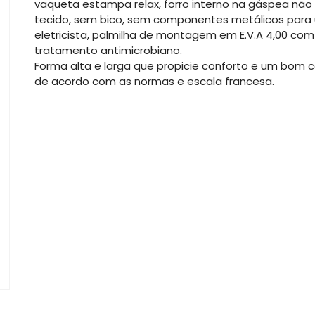
vaqueta estampa relax, forro interno na gáspea não
tecido, sem bico, sem componentes metálicos para
eletricista, palmilha de montagem em E.V.A 4,00 com
tratamento antimicrobiano.
Forma alta e larga que propicie conforto e um bom c
de acordo com as normas e escala francesa.