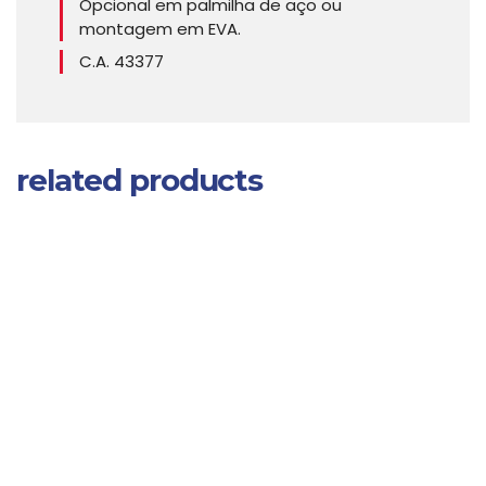
Opcional em palmilha de aço ou
montagem em EVA.
C.A. 43377
related products