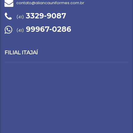
contato@aliancauniformes.com.br
3329-9087
(41)
99967-0286
(41)
FILIAL ITAJAÍ