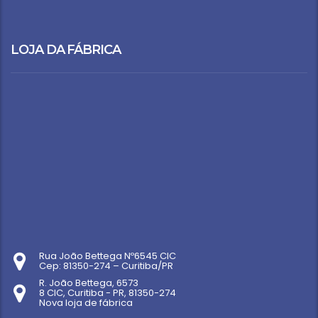
LOJA DA FÁBRICA
Rua João Bettega Nº6545 CIC
Cep: 81350-274 – Curitiba/PR
R. João Bettega, 6573
8 CIC, Curitiba - PR, 81350-274
Nova loja de fábrica