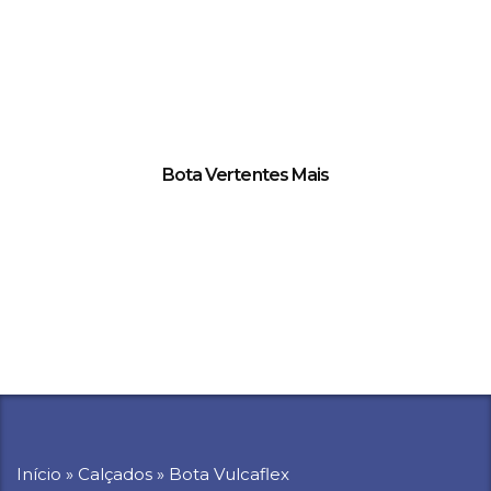
Bota Vertentes Mais
Início
»
Calçados
»
Bota Vulcaflex