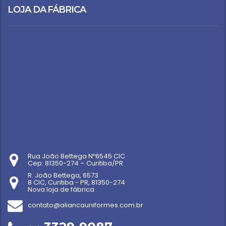
LOJA DA FÁBRICA
Rua João Bettega Nº6545 CIC
Cep: 81350-274 – Curitiba/PR
R. João Bettega, 6573
8 CIC, Curitiba - PR, 81350-274
Nova loja de fábrica
contato@aliancauniformes.com.br