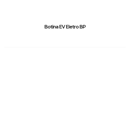
Botina EV Eletro BP