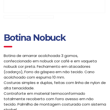
Botina Nobuck
Botina de amarrar acolchoada 3 gomos,
confeccionado em nobuck cor café e em vaqueta
nobuck cor preta. Fechamento em atacadores
(cadarço), Forro da gáspea em não tecido. Cano
acolchoado com espuma 10 mm.
Costuras simples e duplas, feitas com linha de nylon de
alta tenacidade.
Contraforte em material termoconformado
totalmente recoberto com forro avesso em não
tecido. Palmilha de montagem costurada com sistema
strobel.