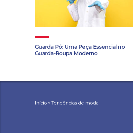
Guarda Pó: Uma Peça Essencial no
Guarda-Roupa Moderno
Início
»
Tendências de moda