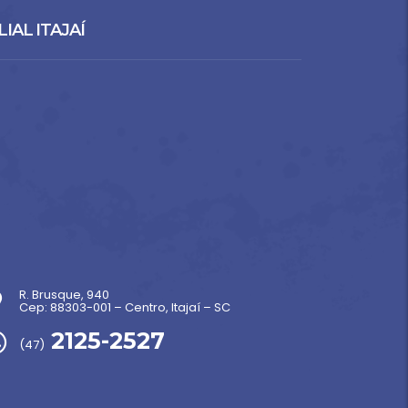
LIAL ITAJAÍ
R. Brusque, 940
Cep: 88303-001 – Centro, Itajaí – SC
2125-2527
(47)