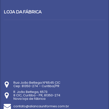
LOJA DA FÁBRICA
Rua João Bettega Nº6545 CIC
Cep: 81350-274 – Curitiba/PR
R. João Bettega, 6573
8 CIC, Curitiba - PR, 81350-274
Nova loja de fábrica
contato@aliancauniformes.com.br