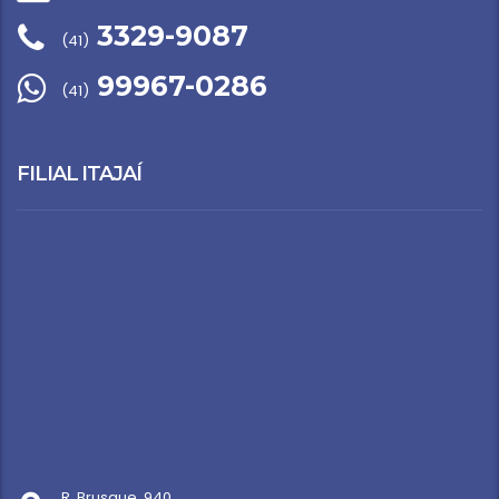
3329-9087
(41)
99967-0286
(41)
FILIAL ITAJAÍ
R. Brusque, 940