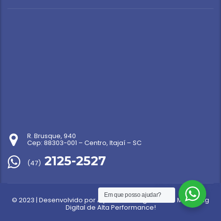
R. Brusque, 940
Cep: 88303-001 – Centro, Itajaí – SC
2125-2527
(47)
Em que posso ajudar?
© 2023 | Desenvolvido por
Alper | A sua Agência de Marketing
Digital de Alta Performance!