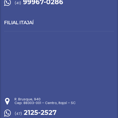
99967-0286
(41)
FILIAL ITAJAÍ
R. Brusque, 940
Cep: 88303-001 – Centro, Itajaí – SC
2125-2527
(47)