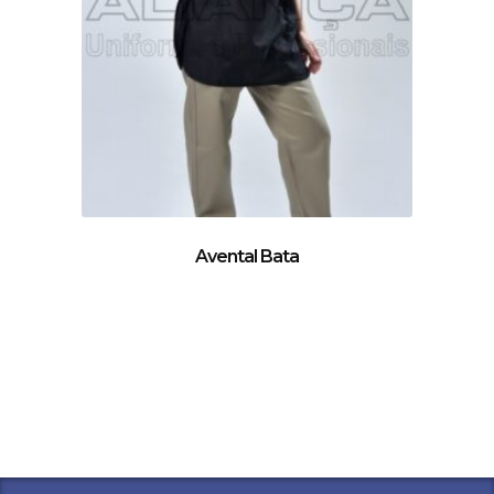
Avental Bata