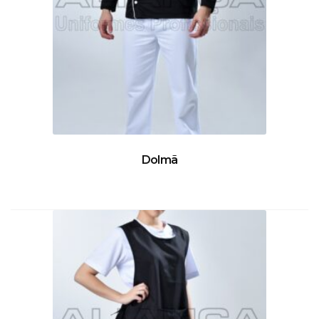
Dolmã