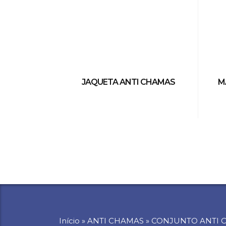
JAQUETA ANTI CHAMAS
M
Início
»
ANTI CHAMAS
»
CONJUNTO ANTI 