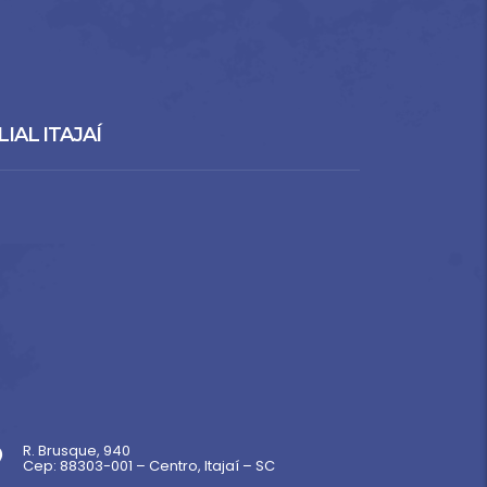
LIAL ITAJAÍ
R. Brusque, 940
Cep: 88303-001 – Centro, Itajaí – SC