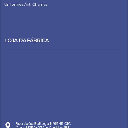
Uniformes Anti Chamas
LOJA DA FÁBRICA
Rua João Bettega Nº6545 CIC
Cep: 81350-274 – Curitiba/PR