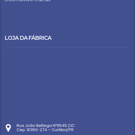
LOJA DA FÁBRICA
Rua João Bettega Nº6545 CIC
Cep: 81350-274 – Curitiba/PR